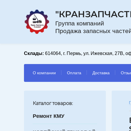
"КРАНЗАПЧАСТ
Групп
Продажа запасных частей
Склады:
614064, г. Пермь, ул. Ижевская, 27В, оф
О компании
Оплата
Доставка
Отзы
Каталог товаров:
Г
Ремонт КМУ