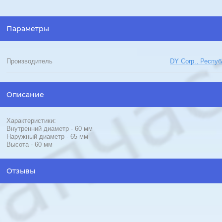
Параметры
Производитель
DY Corp., Респу
Описание
Характеристики:
Внутренний диаметр - 60 мм
Наружный диаметр - 65 мм
Высота - 60 мм
Отзывы