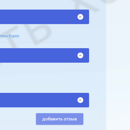
блика Корея
добавить отзыв