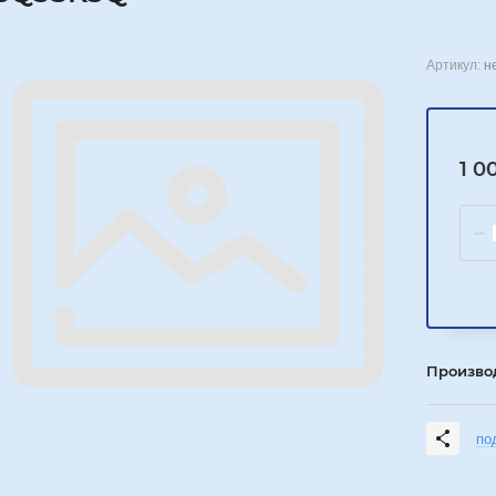
Артикул:
н
1 0
Произво
по