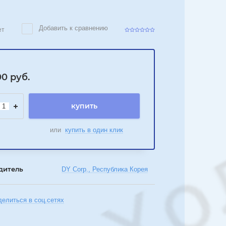
Добавить к сравнению
ет
00
руб.
купить
или
купить в один клик
дитель
DY Corp., Республика Корея
делиться в соц.сетях