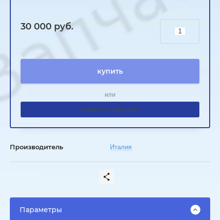
30 000
руб.
купить
или
купить в один клик
Производитель
Италия
Параметры