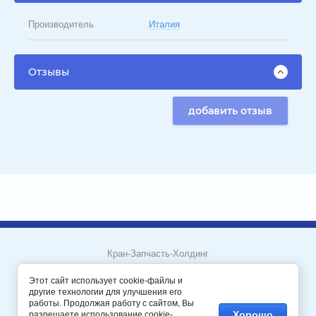
Производитель
Италия
Отзывы
добавить отзыв
Кран-Запчасть-Холдинг
Пермский край, город Пермь
Этот сайт использует cookie-файлы и
другие технологии для улучшения его
работы. Продолжая работу с сайтом, Вы
Мегагрупп.ру
Хорошо
разрешаете использование cookie-