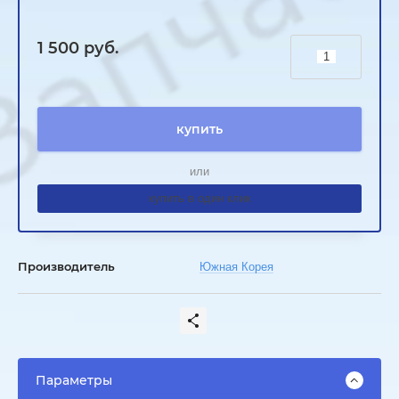
1 500
руб.
купить
или
купить в один клик
Производитель
Южная Корея
Параметры