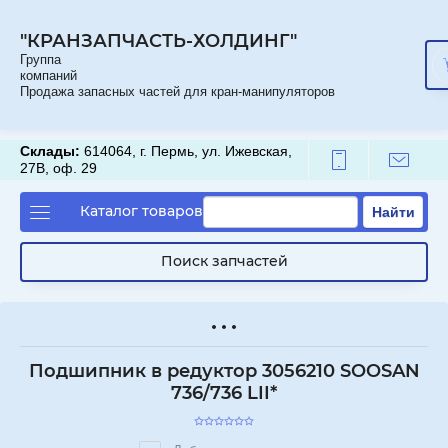
"КРАНЗАПЧАСТЬ-ХОЛДИНГ"
Группа
компаний
Продажа запасных частей для кран-манипуляторов
Склады:
614064, г. Пермь, ул. Ижевская,
27В, оф. 29
Каталог товаров
Найти
Поиск запчастей
Подшипник в редуктор 3056210 SOOSAN
736/736 LII*