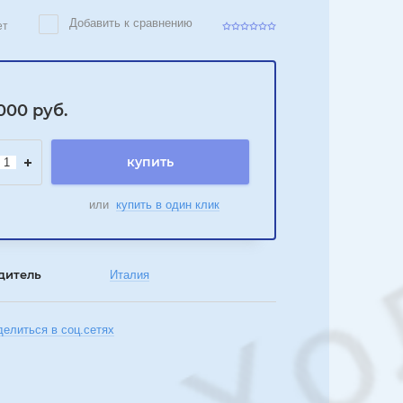
Добавить к сравнению
ет
000
руб.
купить
или
купить в один клик
дитель
Италия
делиться в соц.сетях