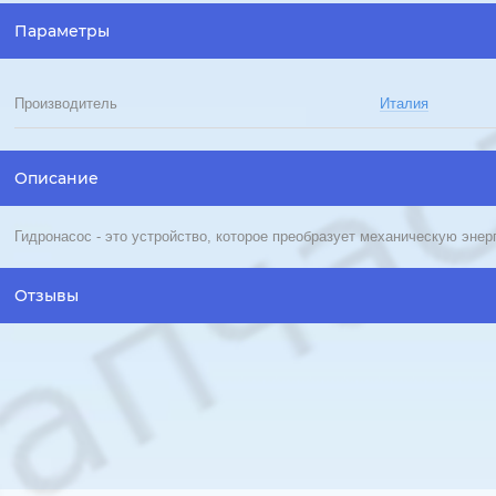
Параметры
Производитель
Италия
Описание
Гидронасос - это устройство, которое преобразует механическую энер
Отзывы