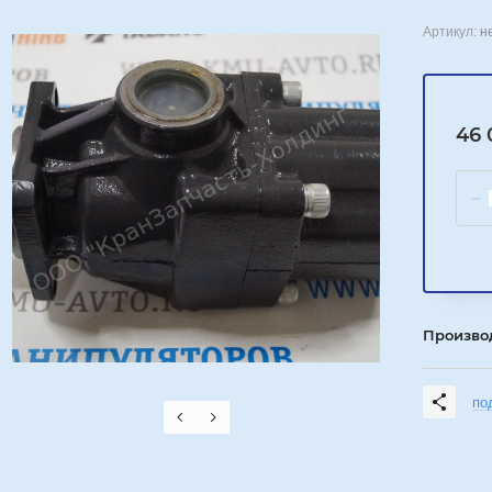
Артикул:
н
46 
Произво
по