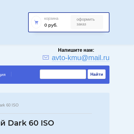
корзина
оформить
й
заказ
0 руб.
avto-kmu@mail.ru
Найти
ция
ark 60 ISO
 Dark 60 ISO