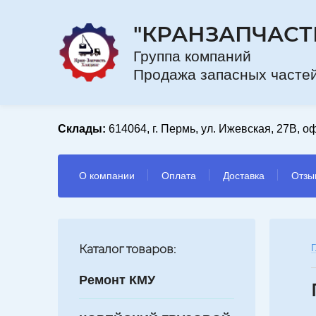
"КРАНЗАПЧАСТ
Групп
Продажа запасных частей
Склады:
614064, г. Пермь, ул. Ижевская, 27В, оф
О компании
Оплата
Доставка
Отзы
Каталог товаров:
Г
Ремонт КМУ