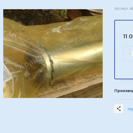
Артикул:
A
11 
Произво
по