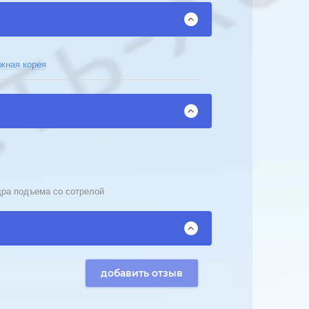
ная корея
ра подъема со сотрелой
добавить отзыв