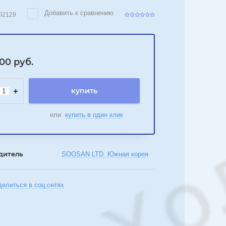
Добавить к сравнению
02129
000
руб.
купить
или
купить в один клик
дитель
SOOSAN LTD. Южная корея
делиться в соц.сетях