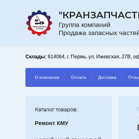
"КРАНЗАПЧАСТ
Групп
Продажа запасных частей
Склады:
614064, г. Пермь, ул. Ижевская, 27В, оф
О компании
Оплата
Доставка
Отзы
Каталог товаров:
Г
Ремонт КМУ