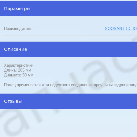
Параметры
Производитель
SOOSAN LTD. Юж
Описание
Характеристики:
Длина: 265 мм
Диаметр: 50 мм
Палец применяется для надежного соединения проушины гидроцилинд
Отзывы