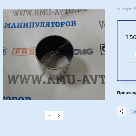
Артикул:
4
1 5
Произво
по