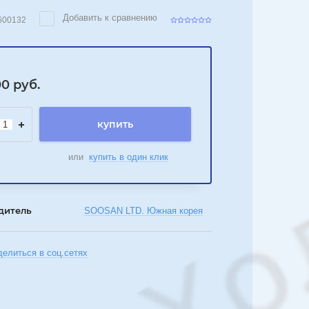
Добавить к сравнению
600132
00
руб.
купить
или
купить в один клик
дитель
SOOSAN LTD. Южная корея
делиться в соц.сетях