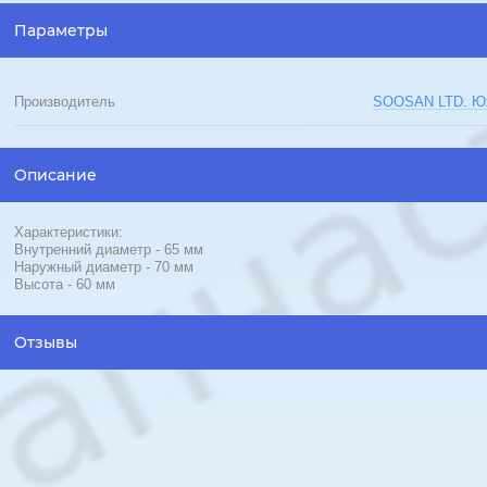
Параметры
Производитель
SOOSAN LTD. Юж
Описание
Характеристики:
Внутренний диаметр - 65 мм
Наружный диаметр - 70 мм
Высота - 60 мм
Отзывы