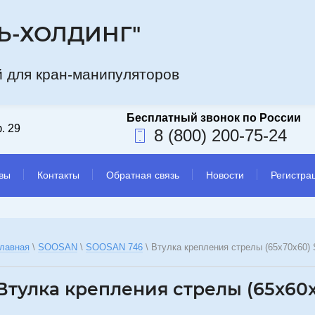
Ь-ХОЛДИНГ"
а компани
 для кран-манипуляторов
. 29
8 (800) 200-75-24
вы
Контакты
Обратная связь
Новости
Регистра
лавная
 \ 
SOOSAN
 \ 
SOOSAN 746
 \ 
Втулка крепления стрелы (65x70x60
Втулка крепления стрелы (65x60