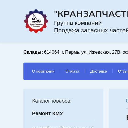
"КРАНЗАПЧАСТ
Групп
Продажа запасных частей
Склады:
614064, г. Пермь, ул. Ижевская, 27В, оф
О компании
Оплата
Доставка
Отзы
Каталог товаров:
Г
Ремонт КМУ