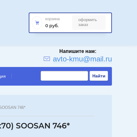
корзина
оформить
й
заказ
0 руб.
avto-kmu@mail.ru
Найти
ция
) SOOSAN 746*
x70) SOOSAN 746*