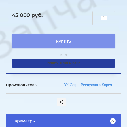
45 000
руб.
купить
или
купить в один клик
Производитель
DY Corp., Республика Корея
Параметры