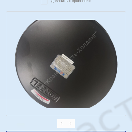
Добавить к сравнению