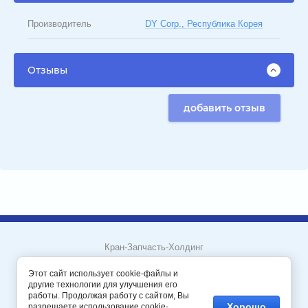
Производитель
DY Corp., Республика Корея
Отзывы
добавить отзыв
Кран-Запчасть-Холдинг
Пермский край, город Пермь
Этот сайт использует cookie-файлы и
другие технологии для улучшения его
работы. Продолжая работу с сайтом, Вы
Мегагрупп.ру
Хорошо
разрешаете использование cookie-