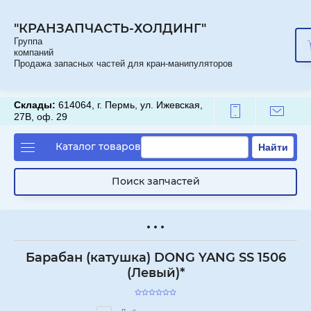
"КРАНЗАПЧАСТЬ-ХОЛДИНГ"
Группа
компаний
Продажа запасных частей для кран-манипуляторов
Склады:
614064, г. Пермь, ул. Ижевская,
27В, оф. 29
Каталог товаров
Найти
Поиск запчастей
Барабан (катушка) DONG YANG SS 1506
(Левый)*