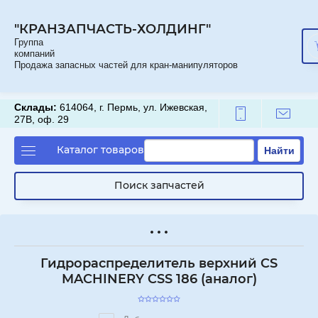
"КРАНЗАПЧАСТЬ-ХОЛДИНГ"
Группа
компаний
Продажа запасных частей для кран-манипуляторов
Склады:
614064, г. Пермь, ул. Ижевская,
27В, оф. 29
Каталог товаров
Найти
Поиск запчастей
Гидрораспределитель верхний CS
MACHINERY CSS 186 (аналог)