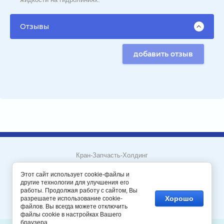
Отзывы
добавить отзыв
Кран-Запчасть-Холдинг
Пермский край, город Пермь
Этот сайт использует cookie-файлы и
другие технологии для улучшения его
работы. Продолжая работу с сайтом, Вы
Мегагрупп.ру
Хорошо
разрешаете использование cookie-
файлов. Вы всегда можете отключить
файлы cookie в настройках Вашего
браузера.